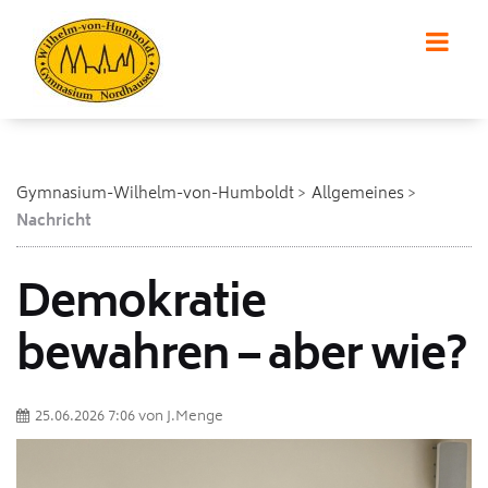
Gymnasium-Wilhelm-von-Humboldt
Allgemeines
Nachricht
Demokratie
bewahren – aber wie?
25.06.2026 7:06
von
J.Menge