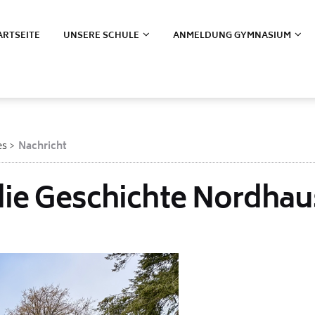
ARTSEITE
UNSERE SCHULE
ANMELDUNG GYMNASIUM
es
Nachricht
die Geschichte Nordha