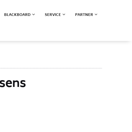
BLACKBOARD
SERVICE
PARTNER
usens