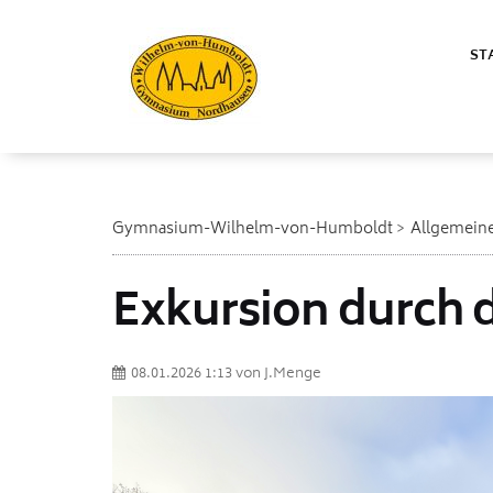
ST
Gymnasium-Wilhelm-von-Humboldt
Allgemein
Exkursion durch 
08.01.2026 1:13
von
J.Menge