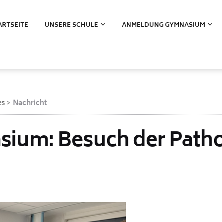
ARTSEITE
UNSERE SCHULE
ANMELDUNG GYMNASIUM
es
Nachricht
ium: Besuch der Patho