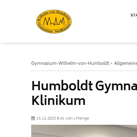
ST
Gymnasium-Wilhelm-von-Humboldt
Allgemein
Humboldt Gymnas
Klinikum
15.12.2025 8:41
von
J.Menge