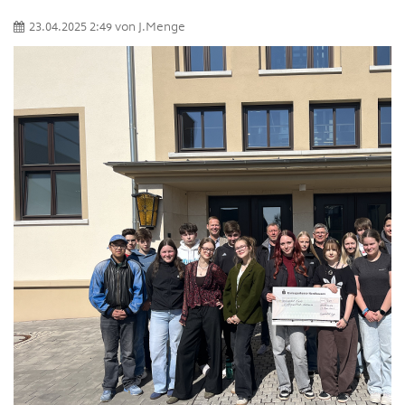
23.04.2025 2:49
von
J.Menge