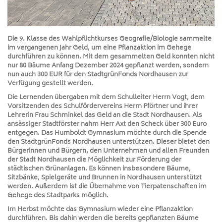
Die 9. Klasse des Wahlpflichtkurses Geografie/Biologie sammelte
im vergangenen Jahr Geld, um eine Pflanzaktion im Gehege
durchführen zu können. Mit dem gesammelten Geld konnten nicht
nur 80 Bäume Anfang Dezember 2024 gepflanzt werden, sondern
nun auch
300 EUR für den StadtgrünFonds Nordhausen zur
Verfügung gestellt werden.
Die Lernenden übergaben mit dem Schulleiter Herrn Vogt, dem
Vorsitzenden des Schulfördervereins Herrn Pförtner und ihrer
Lehrerin Frau Schminkel das Geld an die Stadt Nordhausen. Als
ansässiger Stadtförster nahm Herr Axt den Scheck über 300 Euro
entgegen. Das Humboldt Gymnasium möchte durch die Spende
den StadtgrünFonds Nordhausen unterstützen. Dieser bietet den
Bürgerinnen und Bürgern, den Unternehmen und allen Freunden
der Stadt Nordhausen die Möglichkeit zur Förderung der
städtischen Grünanlagen. Es können insbesondere Bäume,
Sitzbänke, Spielgeräte und Brunnen in Nordhausen unterstützt
werden. Außerdem ist die Übernahme von Tierpatenschaften im
Gehege des Stadtparks möglich.
Im Herbst möchte das Gymnasium wieder eine Pflanzaktion
durchführen. Bis dahin werden die bereits gepflanzten Bäume