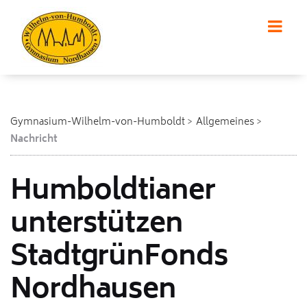
Gymnasium-Wilhelm-von-Humboldt
Allgemeines
Nachricht
Humboldtianer
unterstützen
StadtgrünFonds
Nordhausen