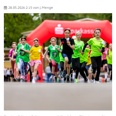
28.05.2026 2:15
von
J.Menge