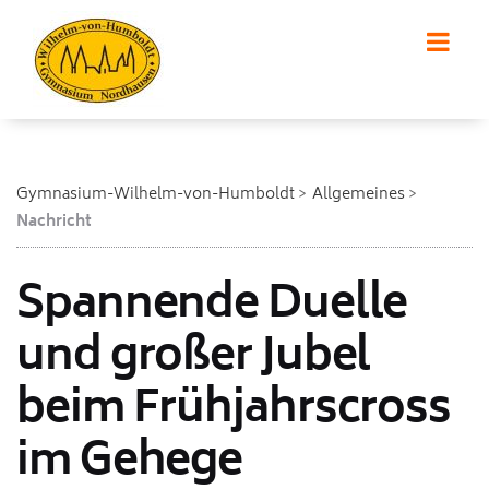
Gymnasium-Wilhelm-von-Humboldt
Allgemeines
Nachricht
Spannende Duelle
und großer Jubel
beim Frühjahrscross
im Gehege