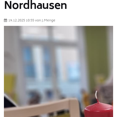
Nordhausen
19.12.2025 10:55
von
J.Menge