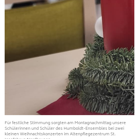
Für festliche Stimmung sorgten am Montagnachmittag unsere
Schülerinnen und Schüler des Humboldt-Ensembles bei zwei
kleinen Weihnachtskonzerten im Altenpflegezentrum St.