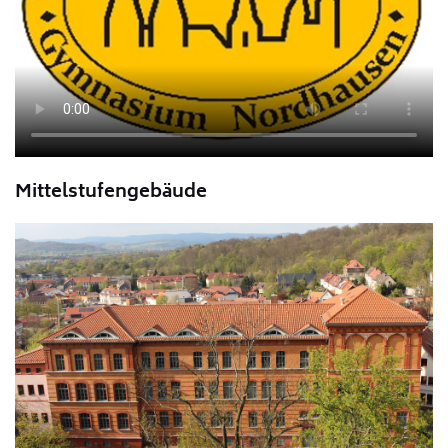
Mittelstufengebäude