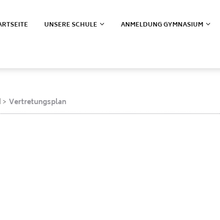
ARTSEITE
UNSERE SCHULE
ANMELDUNG GYMNASIUM
d
Vertretungsplan