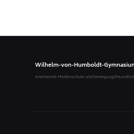
Wilhelm-von-Humboldt-Gymnasiu
Anerkannte Medienschule und bewegungsfreundliche